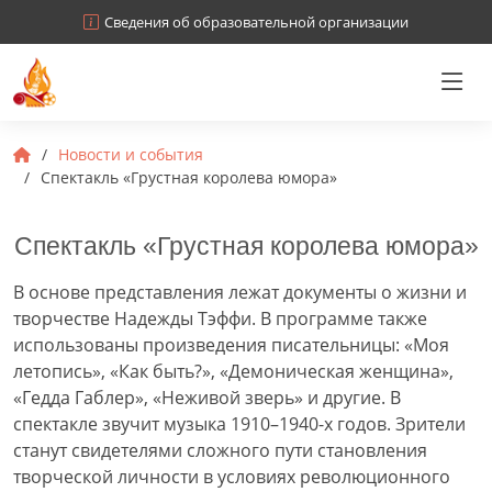
Сведения об образовательной организации
Новости и события
Cпектакль «Грустная королева юмора»
Cпектакль «Грустная королева юмора»
В основе представления лежат документы о жизни и
творчестве Надежды Тэффи. В программе также
использованы произведения писательницы: «Моя
летопись», «Как быть?», «Демоническая женщина»,
«Гедда Габлер», «Неживой зверь» и другие. В
спектакле звучит музыка 1910–1940-х годов. Зрители
станут свидетелями сложного пути становления
творческой личности в условиях революционного