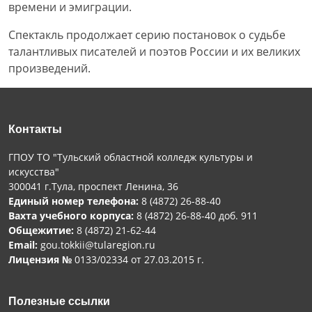
времени и эмиграции.
Спектакль продолжает серию постановок о судьбе
талантливых писателей и поэтов России и их великих
произведений.
Контакты
ГПОУ ТО "Тульский областной колледж культуры и
искусства"
300041 г.Тула, проспект Ленина, 36
Единый номер телефона:
8 (4872) 26-88-40
Вахта учебного корпуса:
8 (4872) 26-88-40 доб. 911
Общежитие:
8 (4872) 21-62-44
Email:
gou.tokkii@tularegion.ru
Лицензия №
0133/02334 от 27.03.2015 г.
Полезные ссылки