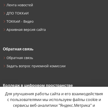
Лента новостей
ДПО ТОККиИ
ТОККиИ - Видео
Архивная версия сайта
Обратная связь
Обратная связь
Задать вопрос приемной комиссии
Колледж в цифровом пространстве
Для улучшения работы сайта и его взаимодействия
Наши официальные аккаунты в социальных сетях
с пользователями мы используем файлы cookie и
сервисы веб-аналитики "Яндекс.Метрика" и


